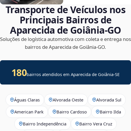
Transporte de Veículos nos
Principais Bairros de
Aparecida de Goiânia‑GO
Soluções de logística automotiva com coleta e entrega nos
bairros de Aparecida de Goiânia‑GO.
180
bairros atendidos em
Aparecida de Goiânia
-
SE
Águas Claras
Alvorada Oeste
Alvorada Sul
American Park
Bairro Cardoso
Bairro Ilda
Bairro Independência
Bairro Vera Cruz