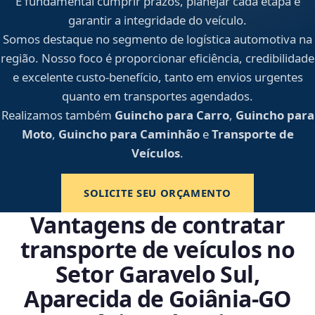
É fundamental cumprir prazos, planejar cada etapa e
garantir a integridade do veículo.
Somos destaque no segmento de logística automotiva na
região. Nosso foco é proporcionar eficiência, credibilidade
e excelente custo-benefício, tanto em envios urgentes
quanto em transportes agendados.
Realizamos também
Guincho para Carro
,
Guincho para
Moto
,
Guincho para Caminhão
e
Transporte de
Veículos
.
SOLICITE SEU ORÇAMENTO
Vantagens de contratar
transporte de veículos no
Setor Garavelo Sul,
Aparecida de Goiânia‑GO