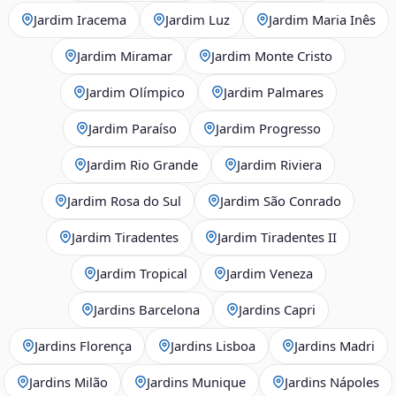
Jardim Iracema
Jardim Luz
Jardim Maria Inês
Jardim Miramar
Jardim Monte Cristo
Jardim Olímpico
Jardim Palmares
Jardim Paraíso
Jardim Progresso
Jardim Rio Grande
Jardim Riviera
Jardim Rosa do Sul
Jardim São Conrado
Jardim Tiradentes
Jardim Tiradentes II
Jardim Tropical
Jardim Veneza
Jardins Barcelona
Jardins Capri
Jardins Florença
Jardins Lisboa
Jardins Madri
Jardins Milão
Jardins Munique
Jardins Nápoles