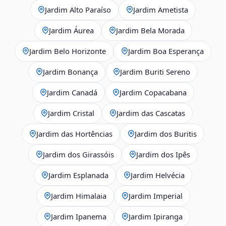
Jardim Alto Paraíso
Jardim Ametista
Jardim Áurea
Jardim Bela Morada
Jardim Belo Horizonte
Jardim Boa Esperança
Jardim Bonança
Jardim Buriti Sereno
Jardim Canadá
Jardim Copacabana
Jardim Cristal
Jardim das Cascatas
Jardim das Hortências
Jardim dos Buritis
Jardim dos Girassóis
Jardim dos Ipês
Jardim Esplanada
Jardim Helvécia
Jardim Himalaia
Jardim Imperial
Jardim Ipanema
Jardim Ipiranga