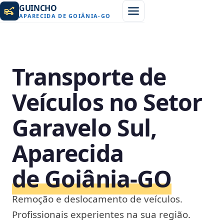
GUINCHO
APARECIDA DE GOIÂNIA
-
GO
Transporte de
Veículos no Setor
Garavelo Sul,
Aparecida
de Goiânia‑GO
Remoção e deslocamento de veículos.
Profissionais experientes na sua região.