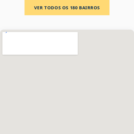
VER TODOS OS
180
BAIRROS