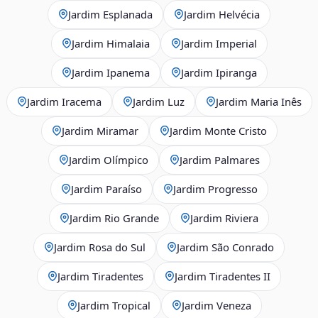
Jardim Esplanada
Jardim Helvécia
Jardim Himalaia
Jardim Imperial
Jardim Ipanema
Jardim Ipiranga
Jardim Iracema
Jardim Luz
Jardim Maria Inês
Jardim Miramar
Jardim Monte Cristo
Jardim Olímpico
Jardim Palmares
Jardim Paraíso
Jardim Progresso
Jardim Rio Grande
Jardim Riviera
Jardim Rosa do Sul
Jardim São Conrado
Jardim Tiradentes
Jardim Tiradentes II
Jardim Tropical
Jardim Veneza