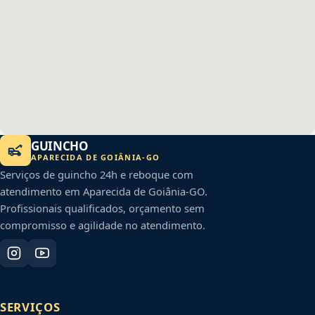
GUINCHO
APARECIDA DE GOIÂNIA
-
GO
Serviços de guincho 24h e reboque com
atendimento em
Aparecida de Goiânia
-
GO
.
Profissionais qualificados, orçamento sem
compromisso e agilidade no atendimento.
SERVIÇOS