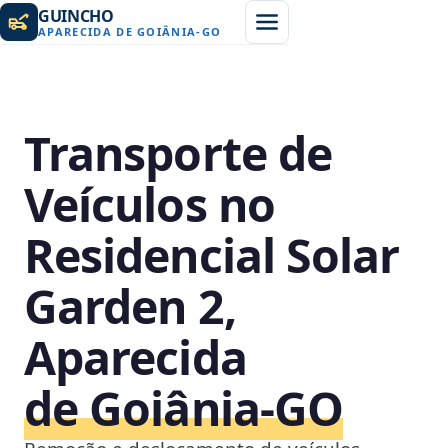
GUINCHO
APARECIDA DE GOIÂNIA
-
GO
Transporte de
Veículos no
Residencial Solar
Garden 2,
Aparecida
de Goiânia‑GO