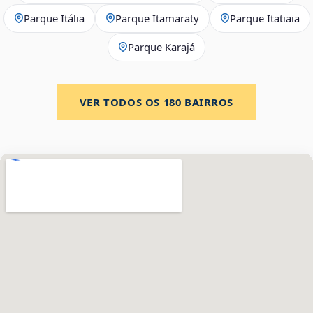
Parque Itália
Parque Itamaraty
Parque Itatiaia
Parque Karajá
VER TODOS OS
180
BAIRROS