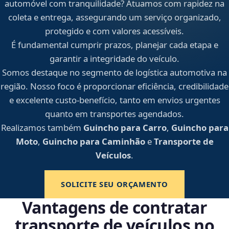
automóvel com tranquilidade? Atuamos com rapidez na
coleta e entrega, assegurando um serviço organizado,
protegido e com valores acessíveis.
É fundamental cumprir prazos, planejar cada etapa e
garantir a integridade do veículo.
Somos destaque no segmento de logística automotiva na
região. Nosso foco é proporcionar eficiência, credibilidade
e excelente custo-benefício, tanto em envios urgentes
quanto em transportes agendados.
Realizamos também
Guincho para Carro
,
Guincho para
Moto
,
Guincho para Caminhão
e
Transporte de
Veículos
.
SOLICITE SEU ORÇAMENTO
Vantagens de contratar
transporte de veículos no