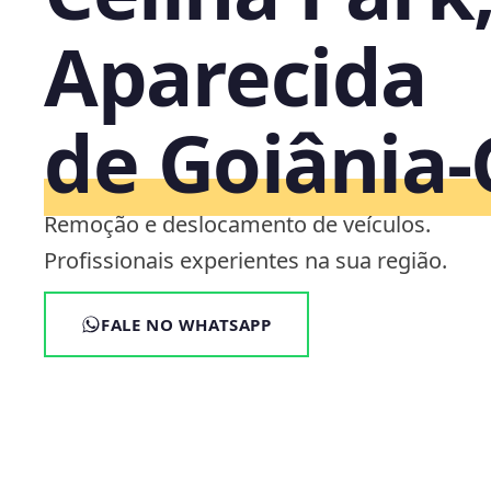
Aparecida
de Goiânia
Remoção e deslocamento de veículos.
Profissionais experientes na sua região.
FALE NO WHATSAPP