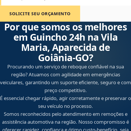
SOLICITE SEU ORÇAMENTO
Por que somos os melhores
em Guincho 24h na Vila
Maria, Aparecida de
Goiânia‑GO?
Procurando um serviço de reboque confiável na sua
região? Atuamos com agilidade em emergências
veiculares, garantindo um suporte eficiente, seguro e com
preço competitivo.
É essencial chegar rápido, agir corretamente e preservar o
seu veículo no processo.
Somos reconhecidos pelo atendimento em remoções e
assistência automotiva na região. Nosso compromisso é
oferecer rapidez, confiança e ótimo custo-benefício, seja