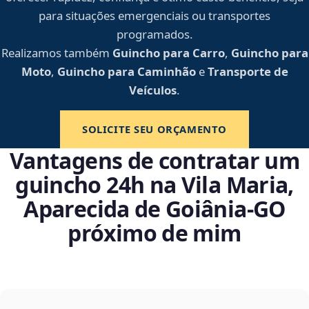
para situações emergenciais ou transportes
programados.
Realizamos também
Guincho para Carro
,
Guincho para
Moto
,
Guincho para Caminhão
e
Transporte de
Veículos
.
SOLICITE SEU ORÇAMENTO
Vantagens de contratar um
guincho 24h na Vila Maria,
Aparecida de Goiânia‑GO
próximo de mim