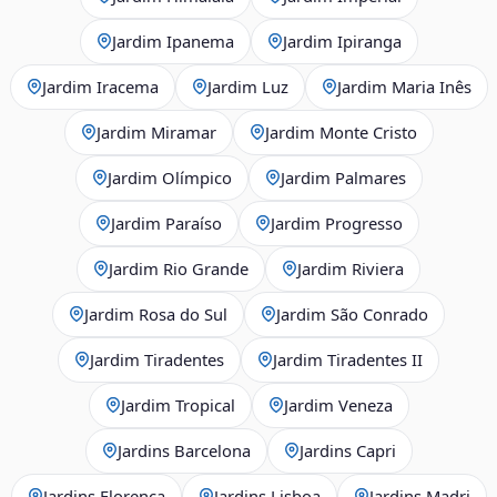
Jardim Ipanema
Jardim Ipiranga
Jardim Iracema
Jardim Luz
Jardim Maria Inês
Jardim Miramar
Jardim Monte Cristo
Jardim Olímpico
Jardim Palmares
Jardim Paraíso
Jardim Progresso
Jardim Rio Grande
Jardim Riviera
Jardim Rosa do Sul
Jardim São Conrado
Jardim Tiradentes
Jardim Tiradentes II
Jardim Tropical
Jardim Veneza
Jardins Barcelona
Jardins Capri
Jardins Florença
Jardins Lisboa
Jardins Madri