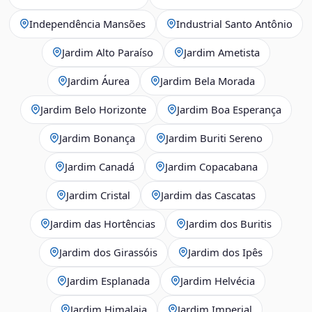
Independência Mansões
Industrial Santo Antônio
Jardim Alto Paraíso
Jardim Ametista
Jardim Áurea
Jardim Bela Morada
Jardim Belo Horizonte
Jardim Boa Esperança
Jardim Bonança
Jardim Buriti Sereno
Jardim Canadá
Jardim Copacabana
Jardim Cristal
Jardim das Cascatas
Jardim das Hortências
Jardim dos Buritis
Jardim dos Girassóis
Jardim dos Ipês
Jardim Esplanada
Jardim Helvécia
Jardim Himalaia
Jardim Imperial