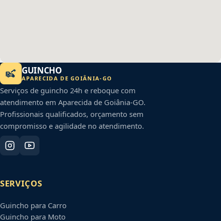
GUINCHO
APARECIDA DE GOIÂNIA
-
GO
Serviços de guincho 24h e reboque com
atendimento em
Aparecida de Goiânia
-
GO
.
Profissionais qualificados, orçamento sem
compromisso e agilidade no atendimento.
SERVIÇOS
Guincho para Carro
Guincho para Moto